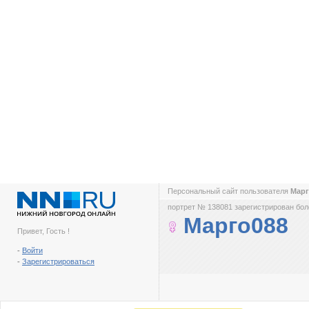
Персональный сайт пользователя
Мар
портрет № 138081 зарегистрирован боле
Марго088
Привет, Гость !
-
Войти
-
Зарегистрироваться