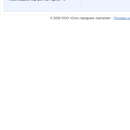
Товары для творчества
ТКАНИ
© 2026 ООО «Сеть городских порталов» ·
Реклама н